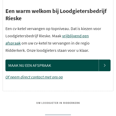
Een warm welkom bij Loodgietersbedrijf
Rieske
Een cv-ketel vervangen op topniveau. Dat is kiezen voor
Loodgietersbedrijf Rieske. Maak
vrijblijvend een
afspraak
om uw cv-ketel te vervangen in de regio
Ridderkerk. Onze loodgieters staan voor u klaar.
MAAK NU EEN AFSPRAAK
Of neem direct contact met ons op
UW LOODGIETER IN RIDDERKERK