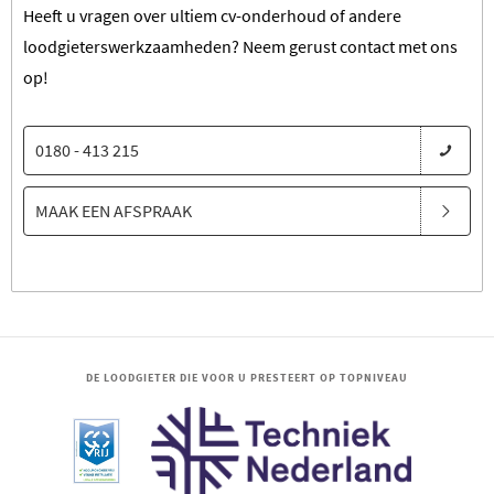
Heeft u vragen over ultiem cv-onderhoud of andere
loodgieterswerkzaamheden? Neem gerust contact met ons
op!
0180 - 413 215
MAAK EEN AFSPRAAK
DE LOODGIETER DIE VOOR U PRESTEERT OP TOPNIVEAU