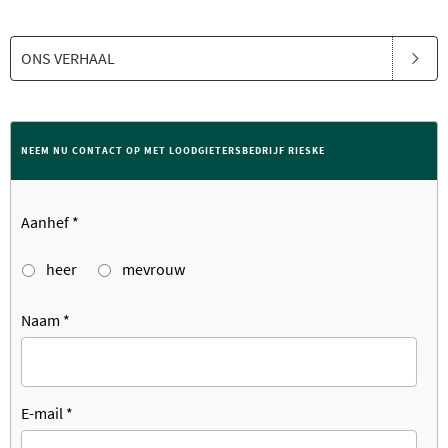
ONS VERHAAL
NEEM NU CONTACT OP MET LOODGIETERSBEDRIJF RIESKE
Aanhef
*
heer
mevrouw
Naam
*
E-mail
*