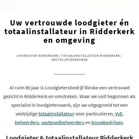
Uw vertrouwde loodgieter én
totaalinstallateur in Ridderkerk
en omgeving
LOODGIETER RIDDERKERK | TOTAALINSTALLATEUR RIDDERKERK |
INSTALLATIEPARTNER
Al ruim 80 jaar is Loodgietersbedrijf Rieske een vertrouwd
gezicht in Ridderkerk en omstreken. Waar we ooit begonnen als
specialist in loodgieterswerk, zijn we uitgegroeid tot een
veelzijdige
totaalinstallateur
voor particulieren,
VvE-
beheerders
,
vastgoedbeheerders
en
bouwbedrijven
.
Loodgieter & totaalinstallateur Ridderkerk